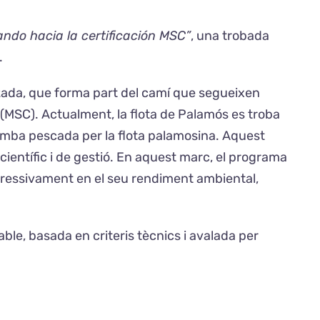
ando hacia la certificación MSC”
, una trobada
.
tzada, que forma part del camí que segueixen
(MSC). Actualment, la flota de Palamós es troba
 gamba pescada per la flota palamosina. Aquest
científic i de gestió. En aquest marc, el programa
gressivament en el seu rendiment ambiental,
le, basada en criteris tècnics i avalada per