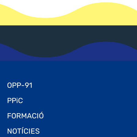
OPP-91
PPiC
FORMACIÓ
NOTÍCIES