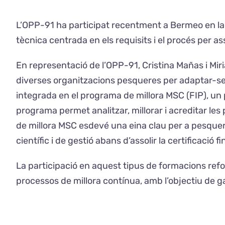
L’OPP-91 ha participat recentment a Bermeo en la t
tècnica centrada en els requisits i el procés per ass
En representació de l’OPP-91, Cristina Mañas i Mi
diverses organitzacions pesqueres per adaptar-se 
integrada en el programa de millora MSC (FIP), un 
programa permet analitzar, millorar i acreditar les
de millora MSC esdevé una eina clau per a pesque
científic i de gestió abans d’assolir la certificació fi
La participació en aquest tipus de formacions ref
processos de millora contínua, amb l’objectiu de gar