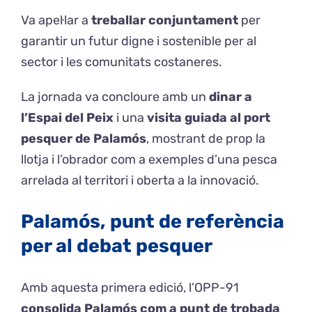
Va apel·lar a
treballar conjuntament
per
garantir un futur digne i sostenible per al
sector i les comunitats costaneres.
La jornada va concloure amb un
dinar a
l’Espai del Peix
i una
visita guiada al port
pesquer de Palamós
, mostrant de prop la
llotja i l’obrador com a exemples d’una pesca
arrelada al territori i oberta a la innovació.
Palamós, punt de referència
per al debat pesquer
Amb aquesta primera edició, l’OPP-91
consolida Palamós com a punt de trobada