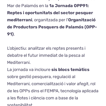
Mar de Palamós en la
1a Jornada OPP91:
Reptes i oportunitats del sector pesquer
mediterrani
, organitzada per l’
Organització
de Productors Pesquers de Palamós (OPP-
91)
.
L’objectiu: analitzar els reptes presents i
debatre el futur immediat de la pesca al
Mediterrani.
La jornada va incloure
sis blocs temàtics
sobre gestió pesquera, regulació al
Mediterrani, comercialització i valor afegit, rol
de les OPPs dins el FEMPA, tecnologia aplicada
a les flotes i ciència com a base de la
sostenibilitat.