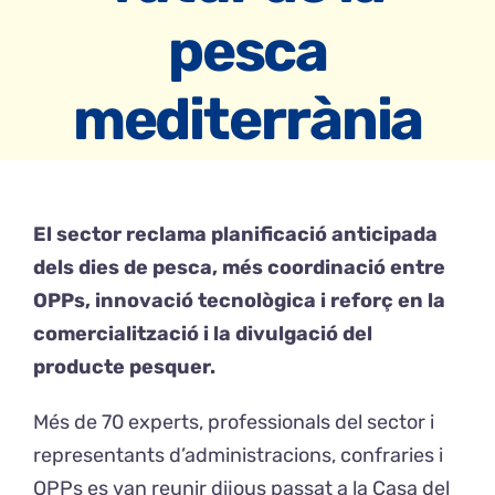
pesca
CONTACTE
mediterrània
Català
El sector reclama planificació anticipada
dels dies de pesca, més coordinació entre
OPPs, innovació tecnològica i reforç en la
comercialització i la divulgació del
producte pesquer.
Més de 70 experts, professionals del sector i
representants d’administracions, confraries i
OPPs es van reunir dijous passat a la Casa del