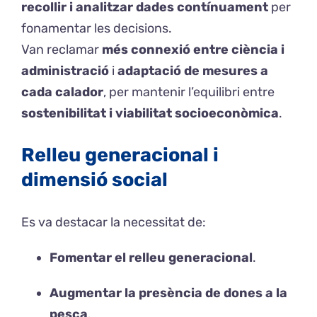
recollir i analitzar dades contínuament
per
fonamentar les decisions.
Van reclamar
més connexió entre ciència i
administració
i
adaptació de mesures a
cada calador
, per mantenir l’equilibri entre
sostenibilitat i viabilitat socioeconòmica
.
Relleu generacional i
dimensió social
Es va destacar la necessitat de:
Fomentar el relleu generacional
.
Augmentar la presència de dones a la
pesca
.