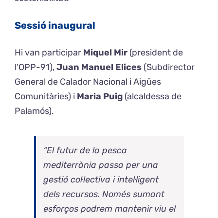
Sessió inaugural
Hi van participar
Miquel Mir
(president de
l’OPP-91),
Juan Manuel Elices
(Subdirector
General de Calador Nacional i Aigües
Comunitàries) i
Maria Puig
(alcaldessa de
Palamós).
“El futur de la pesca
mediterrània passa per una
gestió col·lectiva i intel·ligent
dels recursos. Només sumant
esforços podrem mantenir viu el