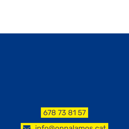
678 73 81 57
info@oppalamos.cat