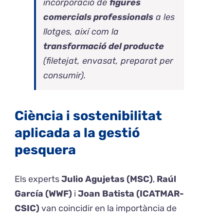
incorporació de
figures
comercials professionals
a les
llotges, així com la
transformació del producte
(filetejat, envasat, preparat per
consumir).
Ciència i sostenibilitat
aplicada a la gestió
pesquera
Els experts
Julio Agujetas (MSC)
,
Raúl
García (WWF)
i
Joan Batista (ICATMAR-
CSIC)
van coincidir en la importància de