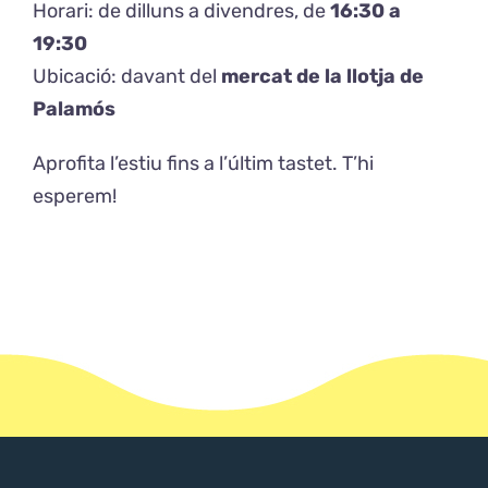
Horari: de dilluns a divendres, de
16:30 a
19:30
Ubicació: davant del
mercat de la llotja de
Palamós
Aprofita l’estiu fins a l’últim tastet. T’hi
esperem!