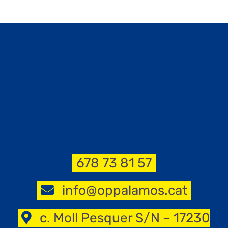
678 73 81 57
info@oppalamos.cat
c. Moll Pesquer S/N – 17230