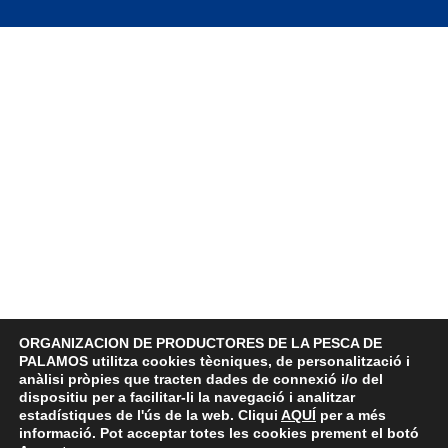
ORGANIZACION DE PRODUCTORES DE LA PESCA DE
PALAMOS utilitza cookies tècniques, de personalització i
anàlisi pròpies que tracten dades de connexió i/o del
dispositiu per a facilitar-li la navegació i analitzar
estadístiques de l'ús de la web. Cliqui
AQUÍ
per a més
informació. Pot acceptar totes les cookies prement el botó