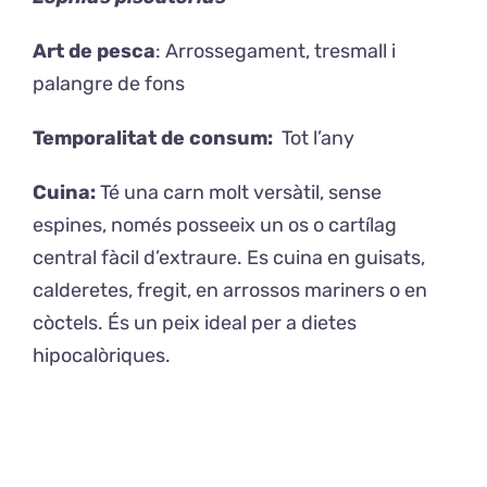
CONTACTE
Art de pesca
: Arrossegament, tresmall i
Català
palangre de fons
Temporalitat de consum:
Tot l’any
Cuina:
Té una carn molt versàtil, sense
espines, només posseeix un os o cartílag
central fàcil d’extraure. Es cuina en guisats,
calderetes, fregit, en arrossos mariners o en
còctels. És un peix ideal per a dietes
hipocalòriques.