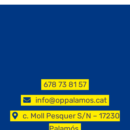
678 73 81 57
info@oppalamos.cat
c. Moll Pesquer S/N – 17230
Palamós